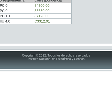
orrespondencia
Correspondencia
PC 0
84500.00
PC 0
88630.00
PC 1.1
87120.00
IIU 4.0
C3312.91
Copyright © 2012. Todos los derechos reservados
Instituto Nacional de Estadística y Censos