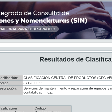
Resultados de Clasific
lasificación:
CLASIFICACION CENTRAL DE PRODUCTOS (CPC VER.
ódigo:
87120.00.99
escripción:
Servicios de mantenimiento y reparación de equipos y m
contabilidad, n.c.p.
lasificación
Código