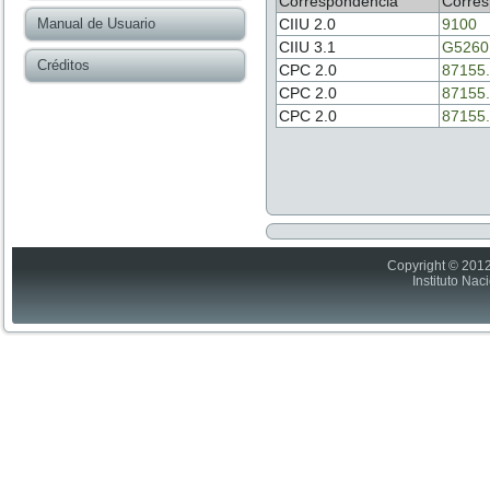
Correspondencia
Corres
Manual de Usuario
CIIU 2.0
9100
CIIU 3.1
G5260
Créditos
CPC 2.0
87155.
CPC 2.0
87155.
CPC 2.0
87155.
Copyright © 2012
Instituto Nac