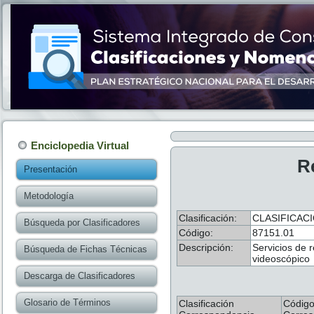
Enciclopedia Virtual
R
Presentación
Metodología
Clasificación:
CLASIFICAC
Búsqueda por Clasificadores
Código:
87151.01
Descripción:
Servicios de r
Búsqueda de Fichas Técnicas
videoscópico
Descarga de Clasificadores
Glosario de Términos
Clasificación
Códig