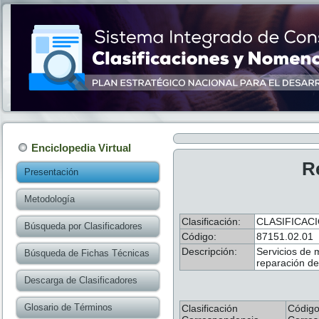
Enciclopedia Virtual
R
Presentación
Metodología
Clasificación:
CLASIFICAC
Búsqueda por Clasificadores
Código:
87151.02.01
Descripción:
Servicios de 
Búsqueda de Fichas Técnicas
reparación de
Descarga de Clasificadores
Glosario de Términos
Clasificación
Códig