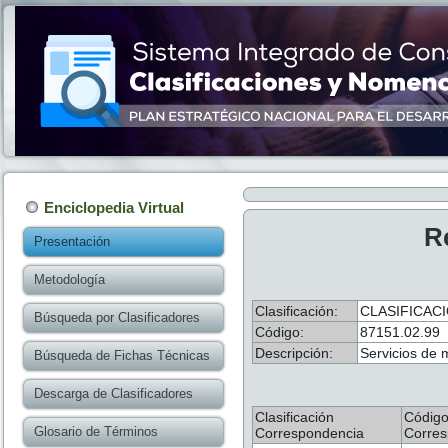
Enciclopedia Virtual
R
Presentación
Metodología
Clasificación:
CLASIFICAC
Búsqueda por Clasificadores
Código:
87151.02.99
Descripción:
Servicios de 
Búsqueda de Fichas Técnicas
Descarga de Clasificadores
Clasificación
Códig
Glosario de Términos
Correspondencia
Corres