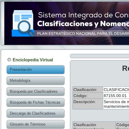
Enciclopedia Virtual
R
Presentación
Metodología
Clasificación:
CLASIFICAC
Búsqueda por Clasificadores
Código:
87155.00.01
Descripción:
Servicios de 
Búsqueda de Fichas Técnicas
mantenimiento
Descarga de Clasificadores
Glosario de Términos
Clasificación
Códig