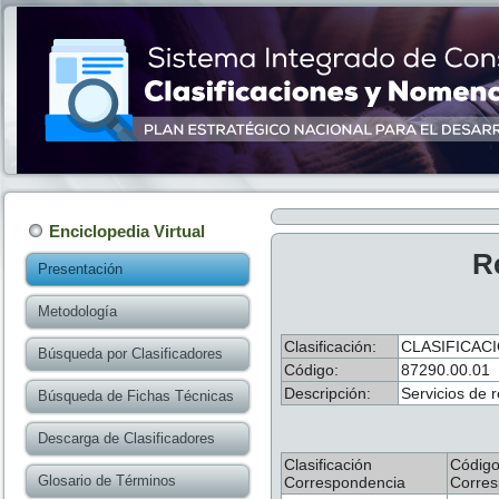
Enciclopedia Virtual
R
Presentación
Metodología
Clasificación:
CLASIFICAC
Búsqueda por Clasificadores
Código:
87290.00.01
Descripción:
Servicios de r
Búsqueda de Fichas Técnicas
Descarga de Clasificadores
Clasificación
Códig
Glosario de Términos
Correspondencia
Corres