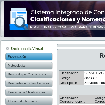
Enciclopedia Virtual
R
Presentación
Metodología
Clasificación:
CLASIFICAC
Búsqueda por Clasificadores
Código:
88233.00
Descripción:
Servicios ind
Búsqueda de Fichas Técnicas
Descarga de Clasificadores
Clasificación
Códig
Glosario de Términos
Correspondencia
Corres