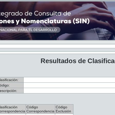
Resultados de Clasific
lasificación:
ódigo:
escripción:
lasificación
Código
Código
orrespondencia
Correspondencia
Exclusión