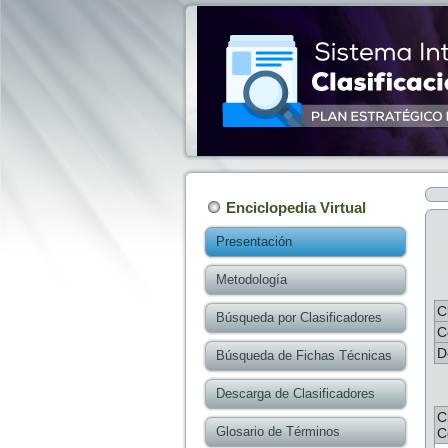
Enciclopedia Virtual
Presentación
Metodología
C
Búsqueda por Clasificadores
C
D
Búsqueda de Fichas Técnicas
Descarga de Clasificadores
C
Glosario de Términos
C