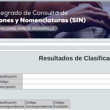
Resultados de Clasific
lasificación:
ódigo:
escripción:
lasificación
Código
Código
orrespondencia
Correspondencia
Exclusión