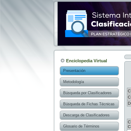
Enciclopedia Virtual
Presentación
Metodología
C
Búsqueda por Clasificadores
C
D
Búsqueda de Fichas Técnicas
Descarga de Clasificadores
C
Glosario de Términos
C