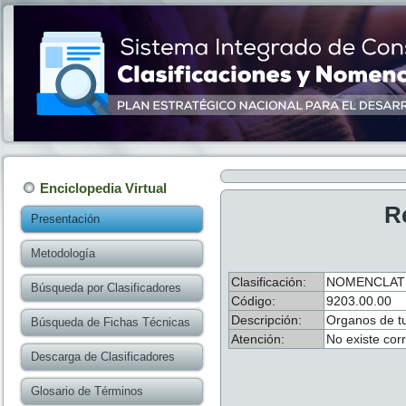
Enciclopedia Virtual
R
Presentación
Metodología
Clasificación:
NOMENCLATU
Búsqueda por Clasificadores
Código:
9203.00.00
Descripción:
Organos de tu
Búsqueda de Fichas Técnicas
Atención:
No existe cor
Descarga de Clasificadores
Glosario de Términos