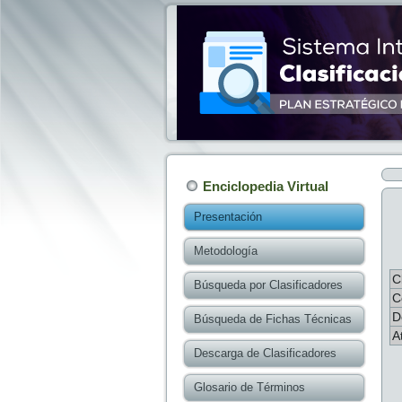
Enciclopedia Virtual
Presentación
Metodología
C
Búsqueda por Clasificadores
C
D
Búsqueda de Fichas Técnicas
A
Descarga de Clasificadores
Glosario de Términos