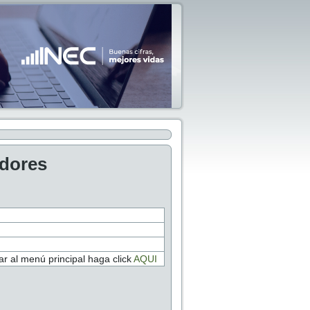
adores
r al menú principal haga click
AQUI