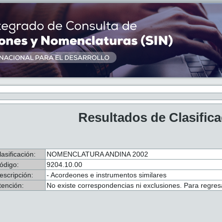
Resultados de Clasific
lasificación:
NOMENCLATURA ANDINA 2002
ódigo:
9204.10.00
escripción:
- Acordeones e instrumentos similares
tención:
No existe correspondencias ni exclusiones. Para regresa