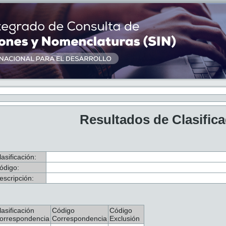
Resultados de Clasific
lasificación:
ódigo:
escripción:
lasificación
Código
Código
orrespondencia
Correspondencia
Exclusión