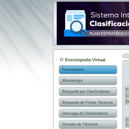
Enciclopedia Virtual
Presentación
Metodología
C
Búsqueda por Clasificadores
C
D
Búsqueda de Fichas Técnicas
Descarga de Clasificadores
C
Glosario de Términos
C