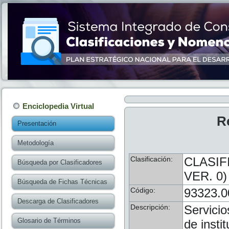
Enciclopedia Virtual
R
Presentación
Metodología
Clasificación:
CLASIF
Búsqueda por Clasificadores
VER. 0)
Búsqueda de Fichas Técnicas
Código:
93323.0
Descarga de Clasificadores
Descripción:
Servicio
Glosario de Términos
de insti