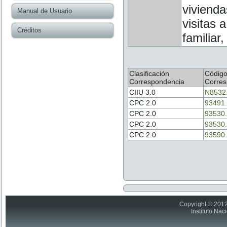
vivienda
Manual de Usuario
visitas 
Créditos
familiar,
Clasificación
Códig
Correspondencia
Corres
CIIU 3.0
N8532
CPC 2.0
93491.
CPC 2.0
93530.
CPC 2.0
93530.
CPC 2.0
93590.
Copyright © 2012
Instituto Nac