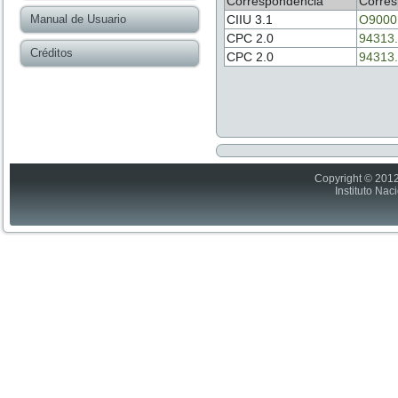
Correspondencia
Corres
Manual de Usuario
CIIU 3.1
O9000
CPC 2.0
94313.
Créditos
CPC 2.0
94313.
Copyright © 2012
Instituto Nac