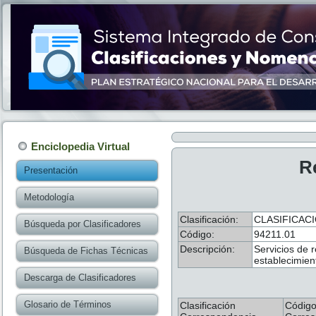
Enciclopedia Virtual
R
Presentación
Metodología
Clasificación:
CLASIFICAC
Búsqueda por Clasificadores
Código:
94211.01
Descripción:
Servicios de 
Búsqueda de Fichas Técnicas
establecimien
Descarga de Clasificadores
Glosario de Términos
Clasificación
Códig