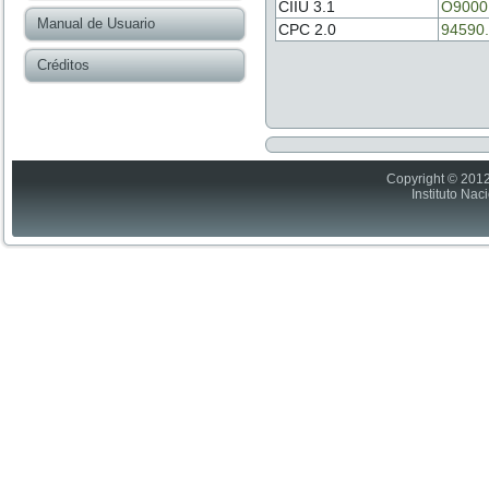
CIIU 3.1
O9000
Manual de Usuario
CPC 2.0
94590.
Créditos
Copyright © 2012
Instituto Nac