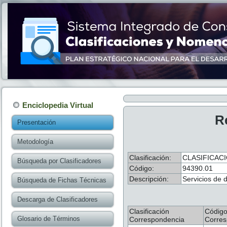
Enciclopedia Virtual
R
Presentación
Metodología
Clasificación:
CLASIFICAC
Búsqueda por Clasificadores
Código:
94390.01
Descripción:
Servicios de 
Búsqueda de Fichas Técnicas
Descarga de Clasificadores
Clasificación
Códig
Glosario de Términos
Correspondencia
Corres