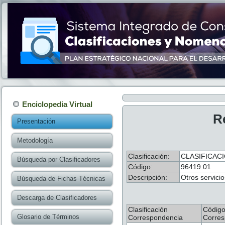
Enciclopedia Virtual
R
Presentación
Metodología
Clasificación:
CLASIFICAC
Búsqueda por Clasificadores
Código:
96419.01
Descripción:
Otros servici
Búsqueda de Fichas Técnicas
Descarga de Clasificadores
Clasificación
Códig
Glosario de Términos
Correspondencia
Corres