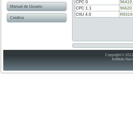
CPC 0
96419
Manual de Usuario
CPC 1.1
96620
CIIU 4.0
R9319
Créditos
Copyright © 2012
Instituto Nac