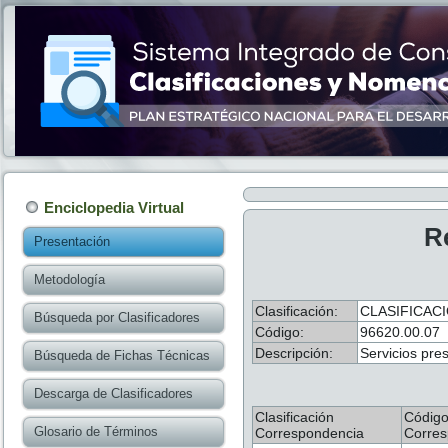
Enciclopedia Virtual
R
Presentación
Metodología
Clasificación:
CLASIFICAC
Búsqueda por Clasificadores
Código:
96620.00.07
Descripción:
Servicios pre
Búsqueda de Fichas Técnicas
Descarga de Clasificadores
Clasificación
Códig
Glosario de Términos
Correspondencia
Corres