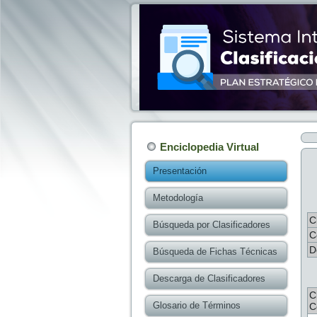
Enciclopedia Virtual
Presentación
Metodología
C
Búsqueda por Clasificadores
C
D
Búsqueda de Fichas Técnicas
Descarga de Clasificadores
C
Glosario de Términos
C