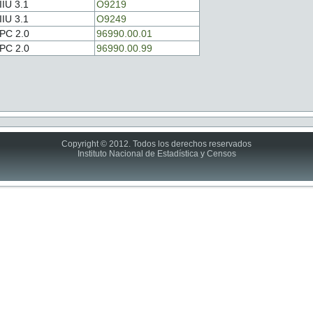
IIU 3.1
O9219
IIU 3.1
O9249
PC 2.0
96990.00.01
PC 2.0
96990.00.99
Copyright © 2012. Todos los derechos reservados
Instituto Nacional de Estadística y Censos