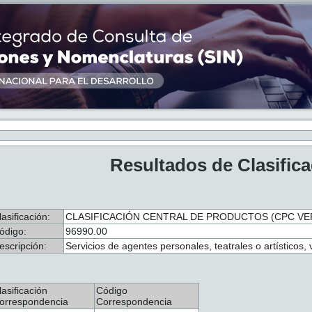
Resultados de Clasific
lasificación:
CLASIFICACIÓN CENTRAL DE PRODUCTOS (CPC VER
ódigo:
96990.00
escripción:
Servicios de agentes personales, teatrales o artísticos
lasificación
Código
orrespondencia
Correspondencia