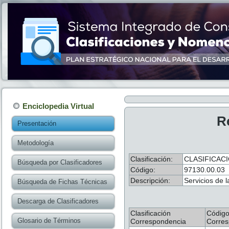
Enciclopedia Virtual
R
Presentación
Metodología
Clasificación:
CLASIFICAC
Búsqueda por Clasificadores
Código:
97130.00.03
Descripción:
Servicios de 
Búsqueda de Fichas Técnicas
Descarga de Clasificadores
Clasificación
Códig
Glosario de Términos
Correspondencia
Corres