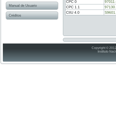
CPC 0
97011
Manual de Usuario
CPC 1.1
97130
CIIU 4.0
S9601
Créditos
Copyright © 2012
Instituto Nac