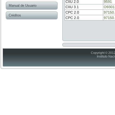
CIIU 2.0
9591
Manual de Usuario
CIIU 3.1
O9301
CPC 2.0
97150.
Créditos
CPC 2.0
97150.
Copyright © 2012
Instituto Nac