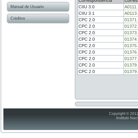
Correspondencia
Corres
Manual de Usuario
CIIU 3.0
A0111
CIIU 3.1
A0113
Créditos
CPC 2.0
01371.
CPC 2.0
01372.
CPC 2.0
01373.
CPC 2.0
01374.
CPC 2.0
01375.
CPC 2.0
01376.
CPC 2.0
01377.
CPC 2.0
01379.
CPC 2.0
01379.
Copyright © 2012
Instituto Nac