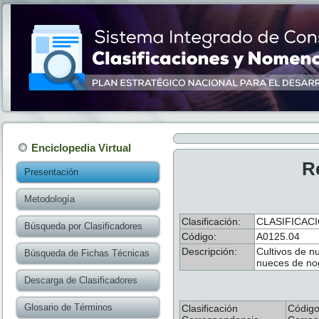
Enciclopedia Virtual
R
Presentación
Metodología
Clasificación:
CLASIFICACI
Búsqueda por Clasificadores
Código:
A0125.04
Descripción:
Cultivos de n
Búsqueda de Fichas Técnicas
nueces de nog
Descarga de Clasificadores
Glosario de Términos
Clasificación
Códig