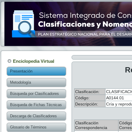
Enciclopedia Virtual
R
Presentación
Metodología
Clasificación:
CLASIFICACI
Búsqueda por Clasificadores
Código:
A0144.01
Descripción:
Cría y reprod
Búsqueda de Fichas Técnicas
Descarga de Clasificadores
Clasificación
Códig
Glosario de Términos
Correspondencia
Corres