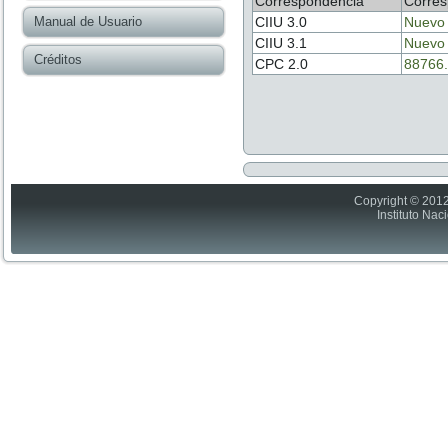
Correspondencia
Corres
Manual de Usuario
CIIU 3.0
Nuevo
CIIU 3.1
Nuevo
Créditos
CPC 2.0
88766.
Copyright © 2012
Instituto Nac