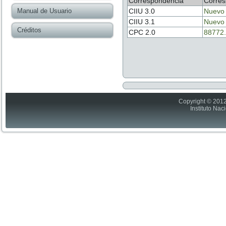
Correspondencia
Corres
Manual de Usuario
CIIU 3.0
Nuevo
CIIU 3.1
Nuevo
Créditos
CPC 2.0
88772.
Copyright © 2012
Instituto Nac