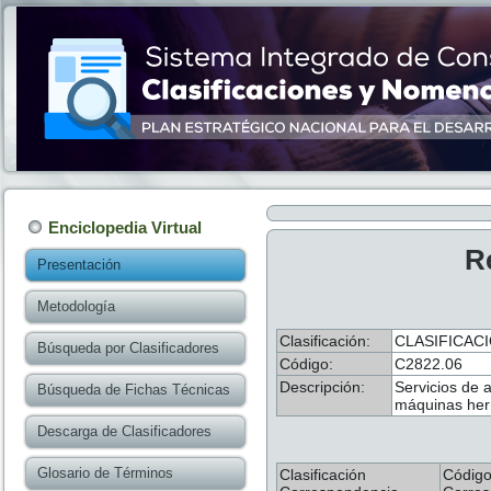
Enciclopedia Virtual
R
Presentación
Metodología
Clasificación:
CLASIFICACI
Búsqueda por Clasificadores
Código:
C2822.06
Descripción:
Servicios de 
Búsqueda de Fichas Técnicas
máquinas herr
Descarga de Clasificadores
Glosario de Términos
Clasificación
Códig