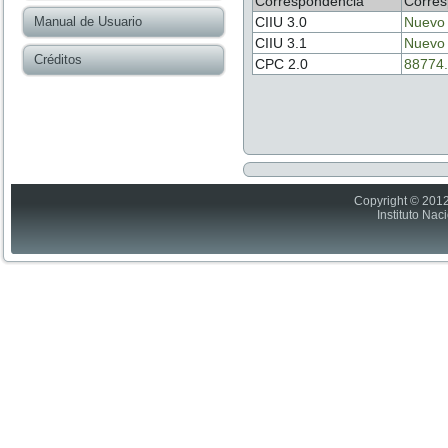
Correspondencia
Corres
Manual de Usuario
CIIU 3.0
Nuevo
CIIU 3.1
Nuevo
Créditos
CPC 2.0
88774.
Copyright © 2012
Instituto Nac