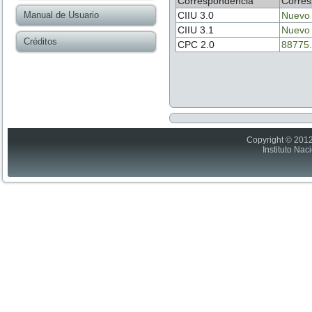
Correspondencia
Corres
Manual de Usuario
CIIU 3.0
Nuevo
CIIU 3.1
Nuevo
Créditos
CPC 2.0
88775.
Copyright © 2012
Instituto Nac