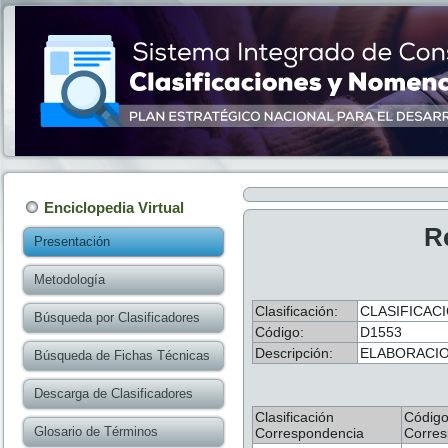
Enciclopedia Virtual
R
Presentación
Metodología
Clasificación:
CLASIFICACI
Búsqueda por Clasificadores
Código:
D1553
Descripción:
ELABORACIO
Búsqueda de Fichas Técnicas
Descarga de Clasificadores
Clasificación
Códig
Glosario de Términos
Correspondencia
Corres