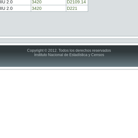
IIU 2.0
3420
D2109.14
IIU 2.0
3420
D221
Copyright © 2012. Todos los derechos reservados
Instituto Nacional de Estadística y Censos