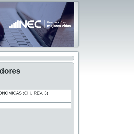
adores
NÓMICAS (CIIU REV. 3)