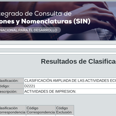
Resultados de Clasific
lasificación:
CLASIFICACIÓN AMPLIADA DE LAS ACTIVIDADES ECO
ódigo:
D2221
escripción:
ACTIVIDADES DE IMPRESION.
lasificación
Código
Código
orrespondencia
Correspondencia
Exclusión