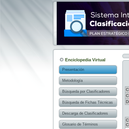
Enciclopedia Virtual
Presentación
Metodología
C
Búsqueda por Clasificadores
C
D
Búsqueda de Fichas Técnicas
Descarga de Clasificadores
C
Glosario de Términos
C