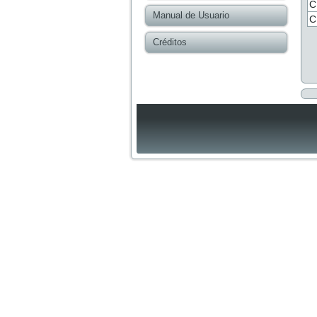
C
Manual de Usuario
C
Créditos