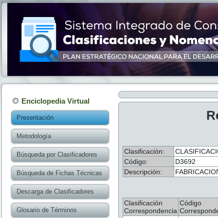
Enciclopedia Virtual
R
Presentación
Metodología
Clasificación:
CLASIFICACI
Búsqueda por Clasificadores
Código:
D3692
Descripción:
FABRICACIO
Búsqueda de Fichas Técnicas
Descarga de Clasificadores
Clasificación
Código
Glosario de Términos
Correspondencia
Correspond