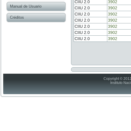
CIIU 2.0
3902
Manual de Usuario
CIIU 2.0
3902
CIIU 2.0
3902
Créditos
CIIU 2.0
3902
CIIU 2.0
3902
CIIU 2.0
3902
CIIU 2.0
3902
Copyright © 2012
Instituto Nac