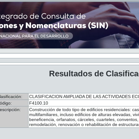
Resultados de Clasific
lasificación:
CLASIFICACION AMPLIADA DE LAS ACTIVIDADES ECO
ódigo:
F4100.10
escripción:
Construcción de todo tipo de edificios residenciales: casa
multifamiliares, incluso edificios de alturas elevadas, v
beneficencia, orfanatos, cárceles, cuarteles, conventos,
remodelación, renovación o rehabilitación de estructura