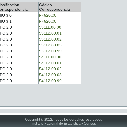
lasificación
Código
orrespondencia
Correspondencia
IIU 3.0
F4520.00
IIU 3.1
F4520.00
PC 2.0
53111.00.00
PC 2.0
53112.00.01
PC 2.0
53112.00.02
PC 2.0
53112.00.03
PC 2.0
53112.00.99
PC 2.0
54111.00.00
PC 2.0
54112.00.01
PC 2.0
54112.00.02
PC 2.0
54112.00.03
PC 2.0
54112.00.99
Copyright © 2012. Todos los derechos reservados
Instituto Nacional de Estadística y Censos