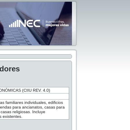
adores
NÓMICAS (CIIU REV. 4.0)
s familiares individuales, edificios
iviendas para ancianatos, casas para
 casas religiosas. Incluye
s existentes.