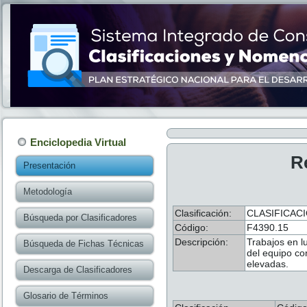
Enciclopedia Virtual
R
Presentación
Metodología
Clasificación:
CLASIFICACI
Búsqueda por Clasificadores
Código:
F4390.15
Descripción:
Trabajos en lu
Búsqueda de Fichas Técnicas
del equipo co
elevadas.
Descarga de Clasificadores
Glosario de Términos