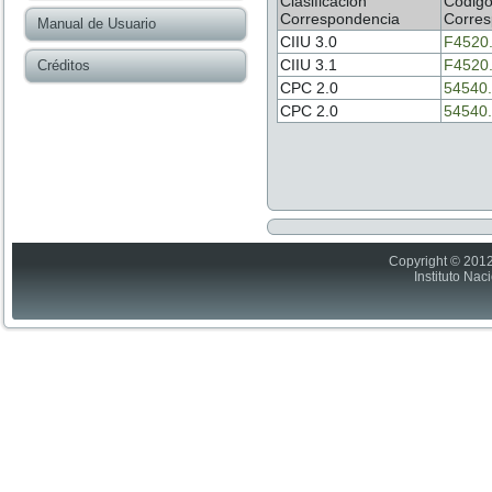
Clasificación
Códig
Correspondencia
Corres
Manual de Usuario
CIIU 3.0
F4520
CIIU 3.1
F4520
Créditos
CPC 2.0
54540.
CPC 2.0
54540.
Copyright © 2012
Instituto Nac