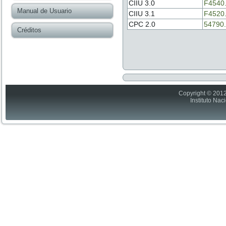
CIIU 3.0
F4540
Manual de Usuario
CIIU 3.1
F4520
CPC 2.0
54790.
Créditos
Copyright © 2012
Instituto Nac