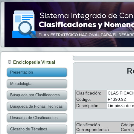
Enciclopedia Virtual
R
Presentación
Metodología
Clasificación:
CLASIFICACI
Búsqueda por Clasificadores
Código:
F4390.92
Descripción:
Limpieza de e
Búsqueda de Fichas Técnicas
Descarga de Clasificadores
Clasificación
Códig
Glosario de Términos
Correspondencia
Corres