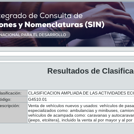
Resultados de Clasific
lasificación:
CLASIFICACION AMPLIADA DE LAS ACTIVIDADES ECO
ódigo:
G4510.01
escripción:
Venta de vehículos nuevos y usados: vehículos de pasaj
especializados como: ambulancias y minibuses, camion
vehículos de acampada como: caravanas y autocaravana
(jeeps, etcétera), incluido la venta al por mayor y al po