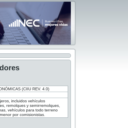
adores
NÓMICAS (CIIU REV. 4.0)
eros, incluidos vehículos
es, remolques y semirremolques,
s, vehículos para todo terreno
r menor por comisionistas.