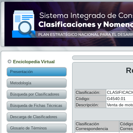
Enciclopedia Virtual
R
Presentación
Metodología
Clasificación:
CLASIFICACI
Búsqueda por Clasificadores
Código:
G4540.01
Descripción:
Venta de motoc
Búsqueda de Fichas Técnicas
Descarga de Clasificadores
Clasificación
Códig
Glosario de Términos
Correspondencia
Corres