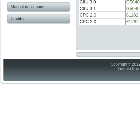
CIIU 3.0
G5040
Manual de Usuario
CIIU 3.1
G5040
CPC 2.0
61182.
Créditos
CPC 2.0
61282.
Copyright © 2012
Instituto Nac