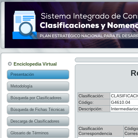
Enciclopedia Virtual
R
Presentación
Metodología
Clasificación:
CLASIFICACI
Búsqueda por Clasificadores
Código:
G4610.04
Descripción:
Intermediario
Búsqueda de Fichas Técnicas
Descarga de Clasificadores
Clasificación
Códig
Glosario de Términos
Correspondencia
Corres