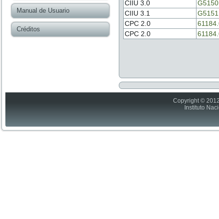
CIIU 3.0
G5150
Manual de Usuario
CIIU 3.1
G5151
CPC 2.0
61184.
Créditos
CPC 2.0
61184.
Copyright © 2012
Instituto Nac