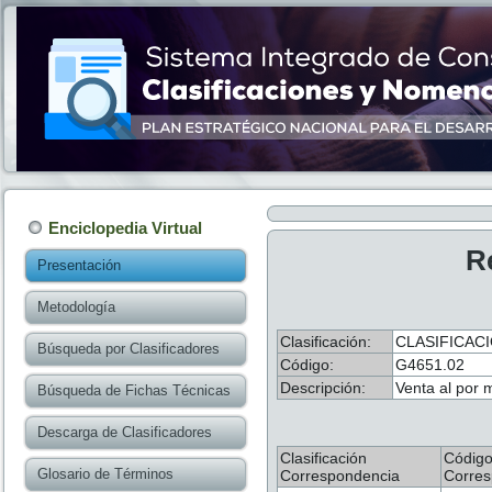
Enciclopedia Virtual
R
Presentación
Metodología
Clasificación:
CLASIFICACI
Búsqueda por Clasificadores
Código:
G4651.02
Descripción:
Venta al por 
Búsqueda de Fichas Técnicas
Descarga de Clasificadores
Clasificación
Códig
Glosario de Términos
Correspondencia
Corres