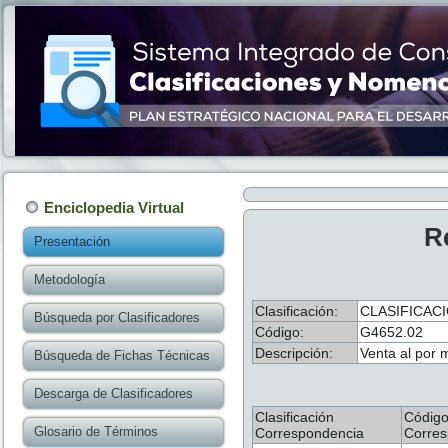
Enciclopedia Virtual
R
Presentación
Metodología
Clasificación:
CLASIFICACI
Búsqueda por Clasificadores
Código:
G4652.02
Descripción:
Venta al por 
Búsqueda de Fichas Técnicas
Descarga de Clasificadores
Clasificación
Códig
Glosario de Términos
Correspondencia
Corres