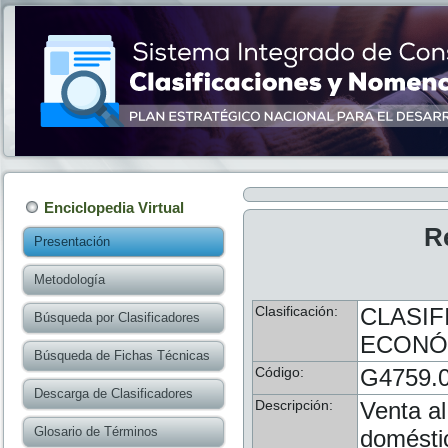
Enciclopedia Virtual
R
Presentación
Metodología
Clasificación:
CLASIF
Búsqueda por Clasificadores
ECONÓM
Búsqueda de Fichas Técnicas
Código:
G4759.
Descarga de Clasificadores
Descripción:
Venta al
Glosario de Términos
doméstic