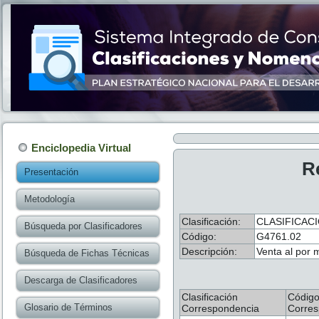
Enciclopedia Virtual
R
Presentación
Metodología
Clasificación:
CLASIFICACI
Búsqueda por Clasificadores
Código:
G4761.02
Descripción:
Venta al por 
Búsqueda de Fichas Técnicas
Descarga de Clasificadores
Clasificación
Códig
Glosario de Términos
Correspondencia
Corres