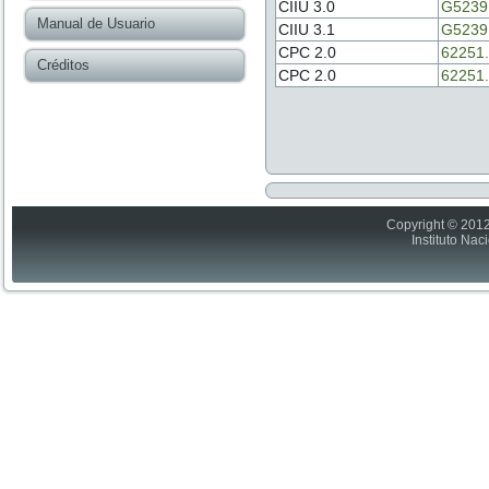
CIIU 3.0
G5239
Manual de Usuario
CIIU 3.1
G5239
CPC 2.0
62251.
Créditos
CPC 2.0
62251.
Copyright © 2012
Instituto Nac