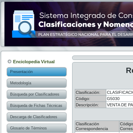
Enciclopedia Virtual
R
Presentación
Metodología
Clasificación:
CLASIFICACI
Búsqueda por Clasificadores
Código:
G5030
Descripción:
VENTA DE P
Búsqueda de Fichas Técnicas
Descarga de Clasificadores
Clasificación
Códig
Glosario de Términos
Correspondencia
Corres