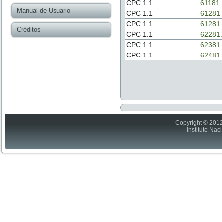
CPC 1.1
61181
Manual de Usuario
CPC 1.1
61281
CPC 1.1
61281
Créditos
CPC 1.1
62281
CPC 1.1
62381
CPC 1.1
62481
Copyright © 2012
Instituto Nac