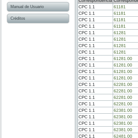
Correspondencia
Correspond
Manual de Usuario
CPC 1.1
61181
CPC 1.1
61181
Créditos
CPC 1.1
61181
CPC 1.1
61181
CPC 1.1
61281
CPC 1.1
61281
CPC 1.1
61281
CPC 1.1
61281
CPC 1.1
61281.00
CPC 1.1
61281.00
CPC 1.1
61281.00
CPC 1.1
61281.00
CPC 1.1
62281.00
CPC 1.1
62281.00
CPC 1.1
62281.00
CPC 1.1
62281.00
CPC 1.1
62381.00
CPC 1.1
62381.00
CPC 1.1
62381.00
CPC 1.1
62381.00
CPC 1.1
62481.00