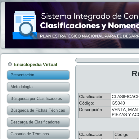
Enciclopedia Virtual
R
Presentación
Metodología
Clasificación:
CLASIFICACI
Búsqueda por Clasificadores
Código:
G5040
Descripción:
VENTA, MAN
Búsqueda de Fichas Técnicas
PIEZAS Y A
Descarga de Clasificadores
Glosario de Términos
Clasificación
Código