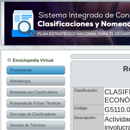
Enciclopedia Virtual
R
Presentación
Metodología
Clasificación:
CLASIF
Búsqueda por Clasificadores
ECONÓM
Búsqueda de Fichas Técnicas
Código:
G5110.
Descarga de Clasificadores
Descripción:
Activida
Glosario de Términos
involuc