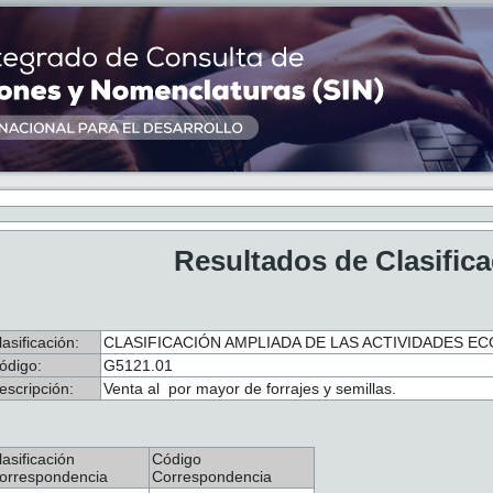
Resultados de Clasific
lasificación:
CLASIFICACIÓN AMPLIADA DE LAS ACTIVIDADES ECO
ódigo:
G5121.01
escripción:
Venta al por mayor de forrajes y semillas.
lasificación
Código
orrespondencia
Correspondencia