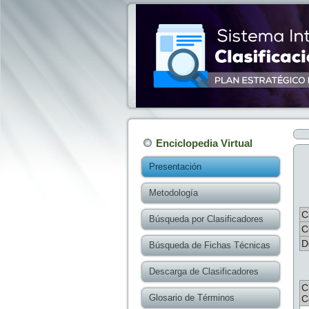
Enciclopedia Virtual
Presentación
Metodología
C
Búsqueda por Clasificadores
C
D
Búsqueda de Fichas Técnicas
Descarga de Clasificadores
C
Glosario de Términos
C