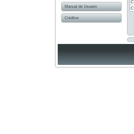
C
Manual de Usuario
C
Créditos