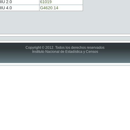
IIU 2.0
61019
IIU 4.0
G4620.14
Copyright © 2012. Todos los derechos reservados
Instituto Nacional de Estadística y Censos