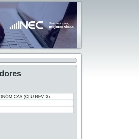
adores
NÓMICAS (CIIU REV. 3)