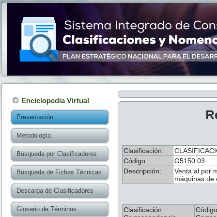
Enciclopedia Virtual
R
Presentación
Metodología
Clasificación:
CLASIFICACI
Búsqueda por Clasificadores
Código:
G5150.03
Descripción:
Venta al por 
Búsqueda de Fichas Técnicas
máquinas de es
Descarga de Clasificadores
Glosario de Términos
Clasificación
Códig