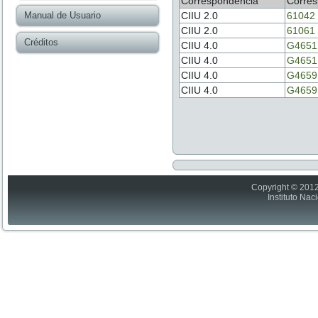
Correspondencia
Corres
Manual de Usuario
CIIU 2.0
61042
CIIU 2.0
61061
Créditos
CIIU 4.0
G4651
CIIU 4.0
G4651
CIIU 4.0
G4659
CIIU 4.0
G4659
Copyright © 2012
Instituto Nac