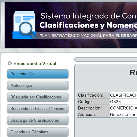
Enciclopedia Virtual
R
Presentación
Metodología
Clasificación:
CLASIFICACI
Búsqueda por Clasificadores
Código:
G525
Descripción:
COMERCIO A
Búsqueda de Fichas Técnicas
Atención:
No existe cor
Descarga de Clasificadores
Glosario de Términos