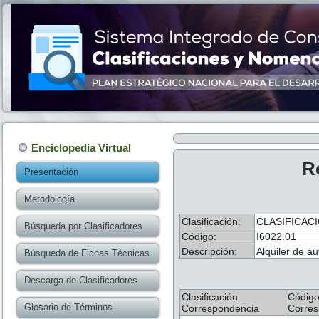
Enciclopedia Virtual
R
Presentación
Metodología
Clasificación:
CLASIFICACI
Búsqueda por Clasificadores
Código:
I6022.01
Descripción:
Alquiler de a
Búsqueda de Fichas Técnicas
Descarga de Clasificadores
Clasificación
Códig
Glosario de Términos
Correspondencia
Corres