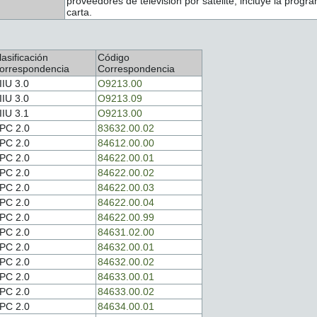
proveedores de televisión por satélite, incluye la progr
carta.
lasificación
Código
orrespondencia
Correspondencia
IIU 3.0
O9213.00
IIU 3.0
O9213.09
IIU 3.1
O9213.00
PC 2.0
83632.00.02
PC 2.0
84612.00.00
PC 2.0
84622.00.01
PC 2.0
84622.00.02
PC 2.0
84622.00.03
PC 2.0
84622.00.04
PC 2.0
84622.00.99
PC 2.0
84631.02.00
PC 2.0
84632.00.01
PC 2.0
84632.00.02
PC 2.0
84633.00.01
PC 2.0
84633.00.02
PC 2.0
84634.00.01