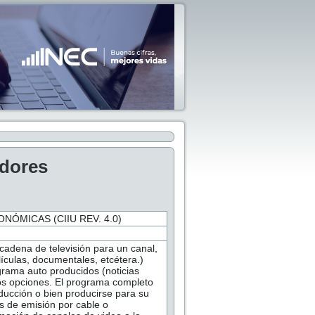
adores
NÓMICAS (CIIU REV. 4.0)
cadena de televisión para un canal,
culas, documentales, etcétera.)
grama auto producidos (noticias
dos opciones. El programa completo
ducción o bien producirse para su
s de emisión por cable o