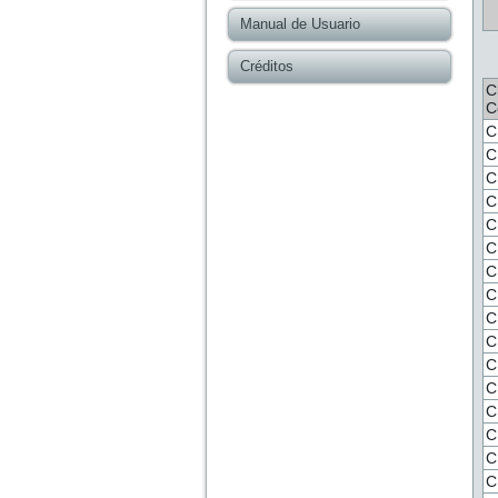
Manual de Usuario
Créditos
C
C
C
C
C
C
C
C
C
C
C
C
C
C
C
C
C
C