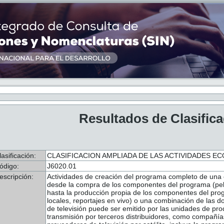
Resultados de Clasific
lasificación:
CLASIFICACION AMPLIADA DE LAS ACTIVIDADES ECO
ódigo:
J6020.01
escripción:
Actividades de creación del programa completo de una 
desde la compra de los componentes del programa (pelí
hasta la producción propia de los componentes del pro
locales, reportajes en vivo) o una combinación de las 
de televisión puede ser emitido por las unidades de pro
transmisión por terceros distribuidores, como compañía