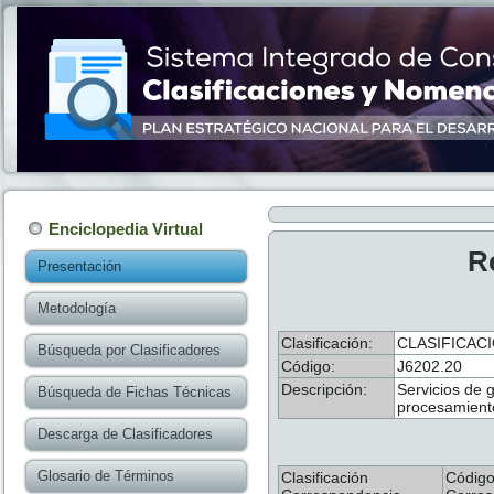
Enciclopedia Virtual
R
Presentación
Metodología
Clasificación:
CLASIFICACI
Búsqueda por Clasificadores
Código:
J6202.20
Descripción:
Servicios de g
Búsqueda de Fichas Técnicas
procesamiento
Descarga de Clasificadores
Glosario de Términos
Clasificación
Códig