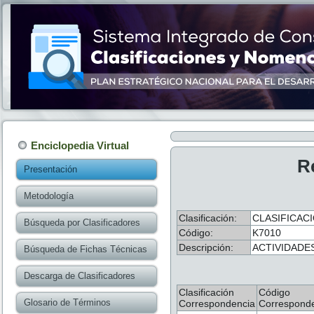
Enciclopedia Virtual
R
Presentación
Metodología
Clasificación:
CLASIFICACI
Búsqueda por Clasificadores
Código:
K7010
Descripción:
ACTIVIDADE
Búsqueda de Fichas Técnicas
Descarga de Clasificadores
Clasificación
Código
Glosario de Términos
Correspondencia
Correspond