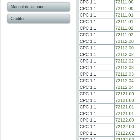
CPC 1.1
72111.00
Manual de Usuario
CPC 1.1
72111.00
CPC 1.1
72111.01
Créditos
CPC 1.1
72111.01
CPC 1.1
72111.02
CPC 1.1
72111.02
CPC 1.1
72112.00
CPC 1.1
72112.00
CPC 1.1
72112.02
CPC 1.1
72112.02
CPC 1.1
72112.03
CPC 1.1
72112.03
CPC 1.1
72112.04
CPC 1.1
72112.04
CPC 1.1
72121.00
CPC 1.1
72121.00
CPC 1.1
72121.01
CPC 1.1
72121.01
CPC 1.1
72122.00
CPC 1.1
72122.00
CPC 1.1
72122.02
CPC 1.1
72122.02