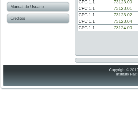
CPC 1.1
73123.00
Manual de Usuario
CPC 1.1
73123.01
CPC 1.1
73123.02
Créditos
CPC 1.1
73123.04
CPC 1.1
73124.00
Copyright © 2012
Instituto Nac