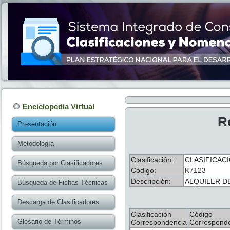
Enciclopedia Virtual
R
Presentación
Metodología
Clasificación:
CLASIFICACI
Búsqueda por Clasificadores
Código:
K7123
Descripción:
ALQUILER D
Búsqueda de Fichas Técnicas
Descarga de Clasificadores
Clasificación
Código
Glosario de Términos
Correspondencia
Correspond